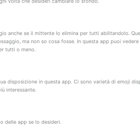
ogni volta che desideri cambiare lo sfondo.
io anche se il mittente lo elimina per tutti abilitandolo. Qu
essaggio, ma non so cosa fosse. In questa app puoi vedere
er tutti o meno.
ua disposizione in questa app. Ci sono varietà di emoji disp
ù interessante.
o delle app se lo desideri.