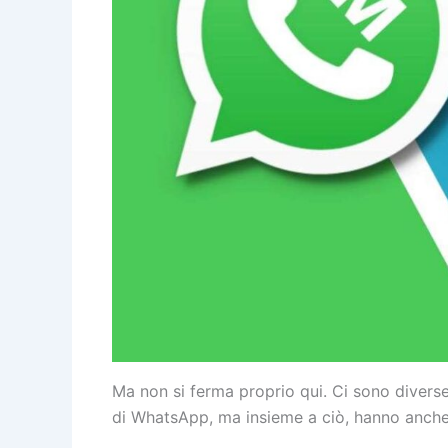
Ma non si ferma proprio qui. Ci sono divers
di WhatsApp, ma insieme a ciò, hanno anche 