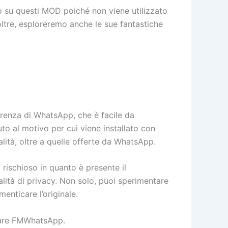
su questi MOD poiché non viene utilizzato
oltre, esploreremo anche le sue fantastiche
renza di WhatsApp, che è facile da
uto al motivo per cui viene installato con
onalità, oltre a quelle offerte da WhatsApp.
ischioso in quanto è presente il
lità di privacy. Non solo, puoi sperimentare
enticare l’originale.
icare FMWhatsApp.