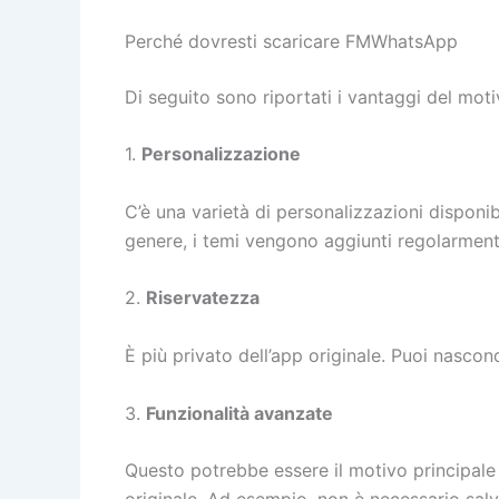
Perché dovresti scaricare FMWhatsApp
Di seguito sono riportati i vantaggi del mo
1.
Personalizzazione
C’è una varietà di personalizzazioni disponi
genere, i temi vengono aggiunti regolarmente
2.
Riservatezza
È più privato dell’app originale. Puoi nascond
3.
Funzionalità avanzate
Questo potrebbe essere il motivo principale p