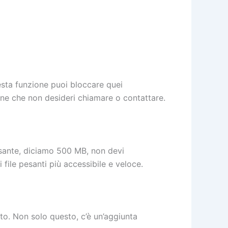
esta funzione puoi bloccare quei
ne che non desideri chiamare o contattare.
pesante, diciamo 500 MB, non devi
 file pesanti più accessibile e veloce.
nto. Non solo questo, c’è un’aggiunta