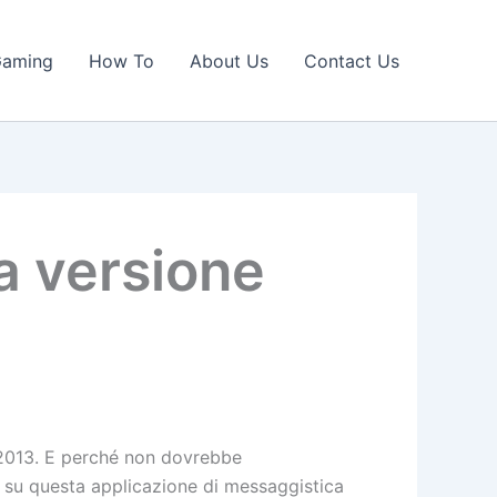
Gaming
How To
About Us
Contact Us
 versione
l 2013. E perché non dovrebbe
e su questa applicazione di messaggistica