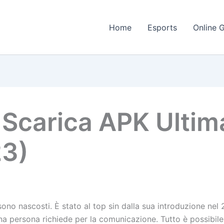
Home
Esports
Online 
carica APK Ultima
23)
 sono nascosti. È stato al top sin dalla sua introduzione ne
na persona richiede per la comunicazione. Tutto è possibil