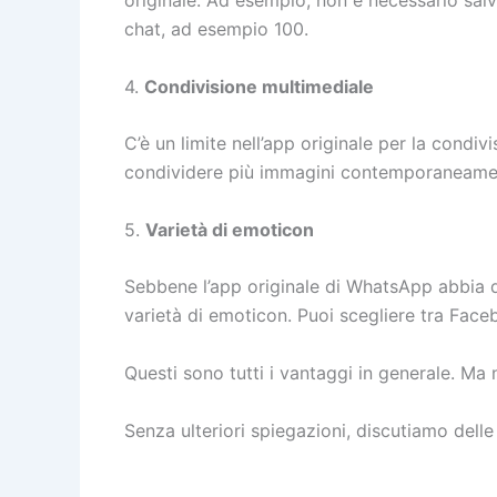
originale. Ad esempio, non è necessario sal
chat, ad esempio 100.
4.
Condivisione multimediale
C’è un limite nell’app originale per la cond
condividere più immagini contemporaneamente
5.
Varietà di emoticon
Sebbene l’app originale di WhatsApp abbia di
varietà di emoticon. Puoi scegliere tra Faceb
Questi sono tutti i vantaggi in generale. Ma
Senza ulteriori spiegazioni, discutiamo delle 