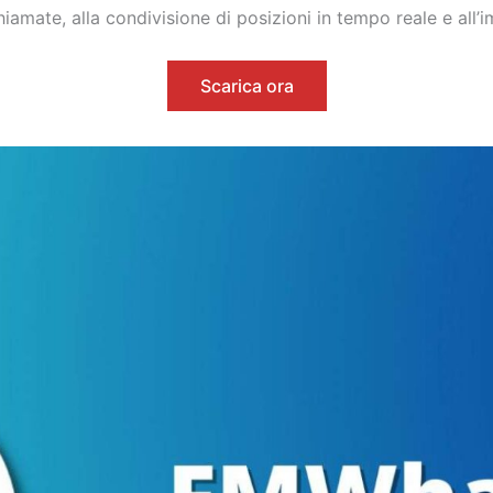
hiamate, alla condivisione di posizioni in tempo reale e all’
Scarica ora