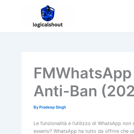
Skip
to
content
FMWhatsApp S
Anti-Ban (20
By
Pradeep Singh
Le funzionalità e l’utilizzo di WhatsApp non
esserlo? WhatsApp ha tutto da offrire che u