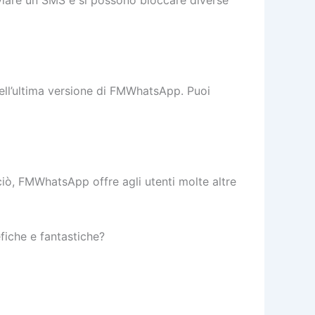
nviare un SMS e si possono bloccare diverse
 nell’ultima versione di FMWhatsApp. Puoi
ciò, FMWhatsApp offre agli utenti molte altre
efiche e fantastiche?