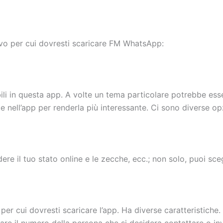
tivo per cui dovresti scaricare FM WhatsApp:
bili in questa app. A volte un tema particolare potrebbe ess
 nell’app per renderla più interessante. Ci sono diverse opz
ere il tuo stato online e le zecche, ecc.; non solo, puoi sce
er cui dovresti scaricare l’app. Ha diverse caratteristiche.