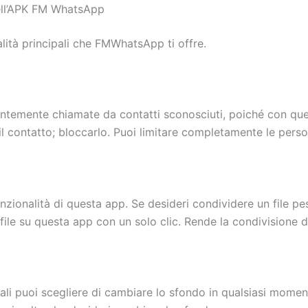
 dell’APK FM WhatsApp
alità principali che FMWhatsApp ti offre.
tantemente chiamate da contatti sconosciuti, poiché con qu
 contatto; bloccarlo. Puoi limitare completamente le perso
nzionalità di questa app. Se desideri condividere un file 
file su questa app con un solo clic. Rende la condivisione di
quali puoi scegliere di cambiare lo sfondo in qualsiasi mome