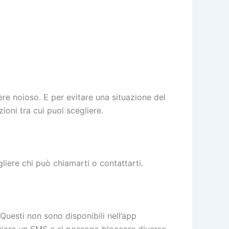
ere noioso. E per evitare una situazione del
ioni tra cui puoi scegliere.
gliere chi può chiamarti o contattarti.
 Questi non sono disponibili nell’app