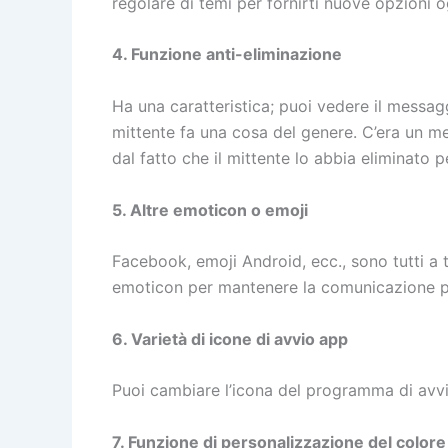
regolare di temi per fornirti nuove opzioni 
4. Funzione anti-eliminazione
Ha una caratteristica; puoi vedere il messagg
mittente fa una cosa del genere. C’era un m
dal fatto che il mittente lo abbia eliminato p
5. Altre emoticon o emoji
Facebook, emoji Android, ecc., sono tutti a t
emoticon per mantenere la comunicazione pi
6. Varietà di icone di avvio app
Puoi cambiare l’icona del programma di avvi
7. Funzione di personalizzazione del colore