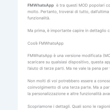
FMWhatsApp
è tra questi MOD popolari c
molto. Pertanto, troverai di tutto, dall’ult
funzionalità.
Ma prima, è importante capire in dettaglio
Cos’è FMWhatsApp
FMWhatsApp è una versione modificata (
scaricare su qualsiasi dispositivo, questa ap
l’aiuto di terze parti. Ma ne vale la pena per
Non molti di voi potrebbero essere a conosc
coinvolgimento di una terza parte. Ma a part
la personalizzazione e altre funzionalità ava
Scopriamone i dettagli. Quali sono le ragio