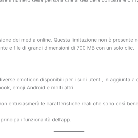
vare il numero della persona che si desidera contattare o i
ivisione dei media online. Questa limitazione non è presente
 e file di grandi dimensioni di 700 MB con un solo clic.
verse emoticon disponibili per i suoi utenti, in aggiunta a 
ook, emoji Android e molti altri.
 non entusiasmerà le caratteristiche reali che sono così ben
principali funzionalità dell’app.